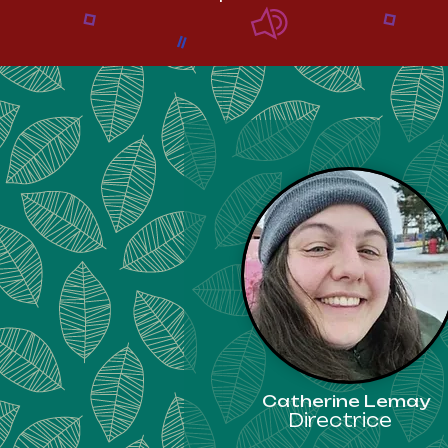
Catherine Lemay
Directrice