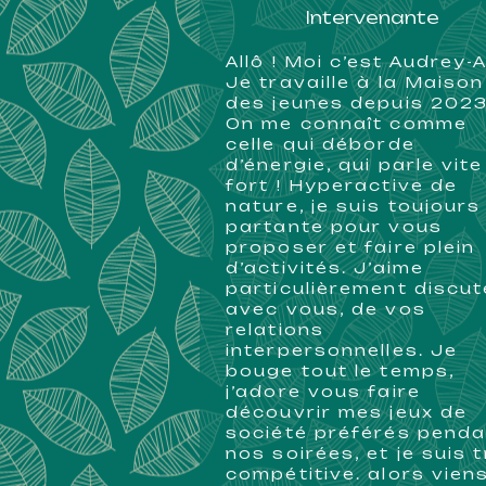
Intervenante
Allô ! Moi c’est Audrey-
Je travaille à la Maison
des jeunes depuis 2023
On me connaît comme
celle qui déborde
d’énergie, qui parle vite
fort ! Hyperactive de
nature, je suis toujours
partante pour vous
proposer et faire plein
d’activités. J’aime
particulièrement discut
avec vous, de vos
relations
interpersonnelles. Je
bouge tout le temps,
j’adore vous faire
découvrir mes jeux de
société préférés penda
nos soirées, et je suis 
compétitive. alors vien