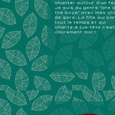
chanter autour d’un fe
Je suis du genre "one 
the boys" avec mes c
de gars. La fille qui pa
tout le temps et qui
chante à tue-tête c’es
clairement moi !