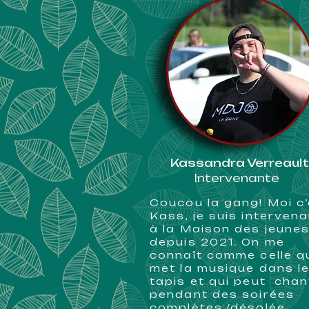
Kassandra Verreault
Intervenante
​Coucou la gang! Moi c
Kass, je suis interven
à la Maison des jeune
depuis 2021. On me
connaît comme celle q
met la musique dans l
tapis et qui peut chan
pendant des soirées
complètes (désolée