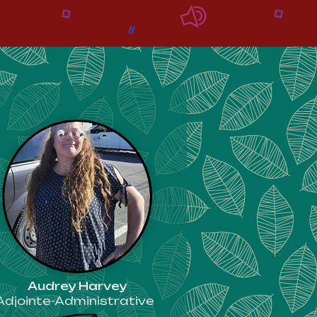
Audrey Harvey
Adjointe-Administrative