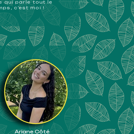
le qui parle tout le
mps, c’est moi !
Ariane Côté