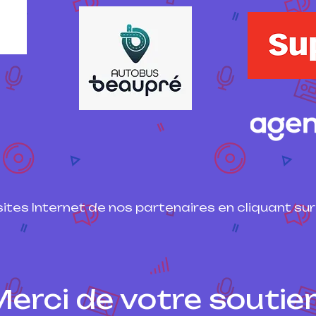
ites Internet de nos partenaires en cliquant sur 
erci de votre soutien