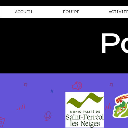
ACCUEIL
ÉQUIPE
ACTIVIT
P