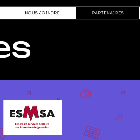
NOUS JOINDRE
PARTENAIRES
es