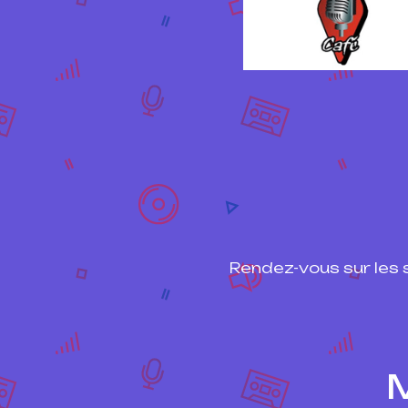
Rendez-vous sur les s
M