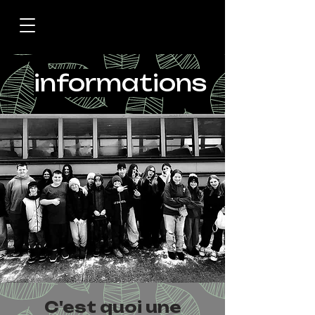
informations
C'est quoi une