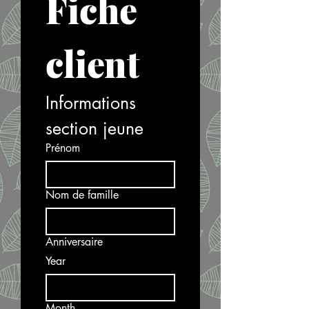
Fiche 
client
Informations 
section jeune
Prénom
Nom de famille
Anniversaire
Year
Month