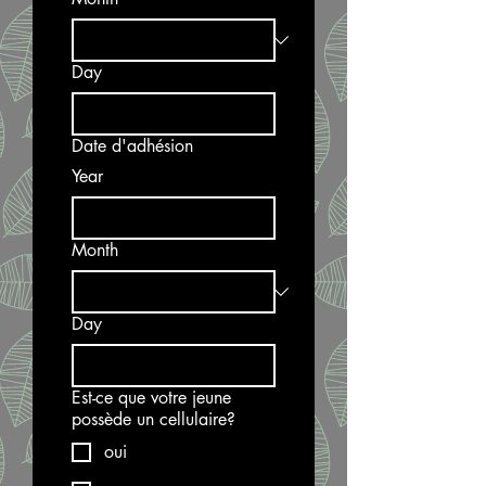
Day
Date d'adhésion
Year
Month
Day
Est-ce que votre jeune
possède un cellulaire?
oui