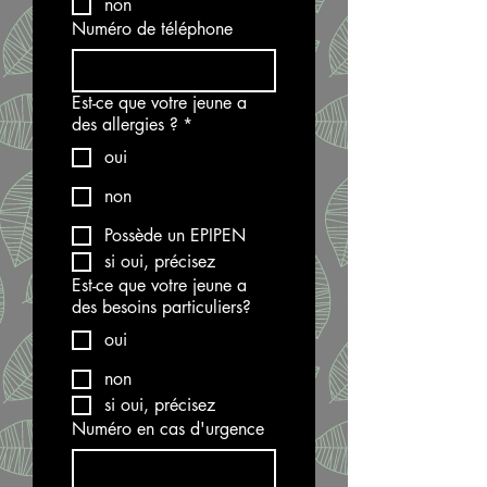
non
Numéro de téléphone
Est-ce que votre jeune a
des allergies ?
*
oui
non
Possède un EPIPEN
si oui, précisez
Est-ce que votre jeune a
des besoins particuliers?
oui
non
si oui, précisez
Numéro en cas d'urgence