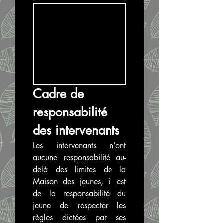
Cadre de 
responsabilité 
des intervenants
Les intervenants n’ont 
aucune responsabilité au-
delà des limites de la 
Maison des jeunes, il est 
de la responsabilité du 
jeune de respecter les 
règles dictées par ses 