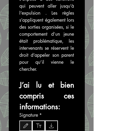
qui peuvent aller jusqu’à 
l’expulsion . Les règles 
s’appliquent également lors 
des sorties organisées, si le 
comportement d’un jeune 
était problématique, les 
intervenants se réservent le 
droit d’appeler son parent 
pour qu’il vienne le 
chercher.
J’ai lu et bien 
compris ces 
informations: 
Signature
*
Drawing mode selected. Drawing requires a mouse or touchpad. For keyboard access