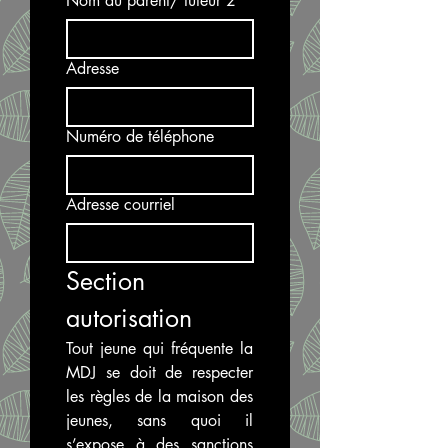
Nom du parent/ tuteur 2
Adresse
Numéro de téléphone
Adresse courriel
Section 
autorisation
Tout jeune qui fréquente la 
MDJ se doit de respecter 
les règles de la maison des 
jeunes, sans quoi il 
s’expose à des sanctions 